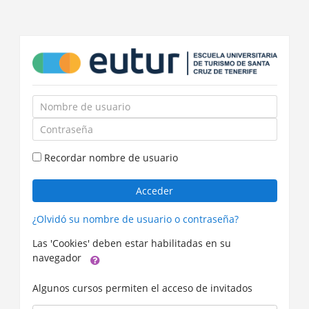
Saltar
a
contenido
principal
Nombre
de
Contraseña
usuario
Recordar nombre de usuario
Acceder
¿Olvidó su nombre de usuario o contraseña?
Las 'Cookies' deben estar habilitadas en su
navegador
Algunos cursos permiten el acceso de invitados