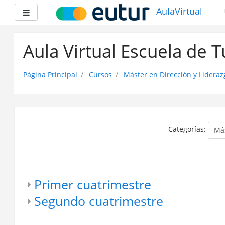
AulaVirtual
Panel lateral
Saltar
a
Aula Virtual Escuela de 
contenido
principal
Página Principal
Cursos
Máster en Dirección y Lideraz
Categorías:
Primer cuatrimestre
Segundo cuatrimestre