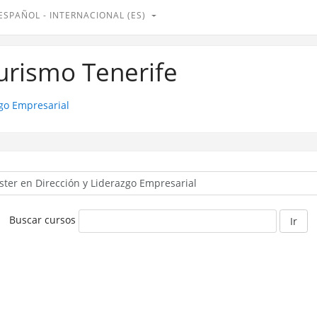
ESPAÑOL - INTERNACIONAL ‎(ES)‎
Turismo Tenerife
go Empresarial
Buscar cursos
Ir