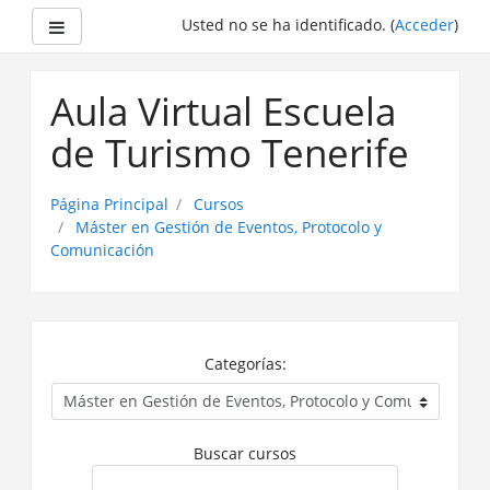
Panel lateral
Usted no se ha identificado. (
Acceder
)
Saltar
a
Aula Virtual Escuela
contenido
principal
de Turismo Tenerife
Página Principal
Cursos
Máster en Gestión de Eventos, Protocolo y
Comunicación
Categorías:
Buscar cursos