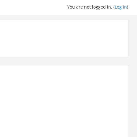
You are not logged in. (
Log in
)