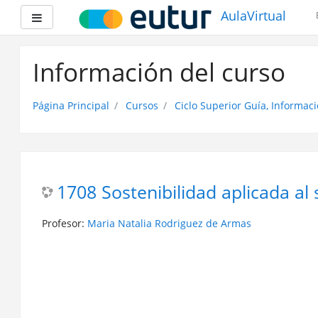
AulaVirtual
Panel lateral
Saltar
a
Información del curso
contenido
principal
Página Principal
Cursos
Ciclo Superior Guía, Informaci
1708 Sostenibilidad aplicada al
Profesor:
Maria Natalia Rodriguez de Armas