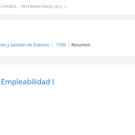
ESPAÑOL - INTERNACIONAL ‎(ES)‎
aies y Gestión de Eventos
1709
Resumen
 Empleabilidad I