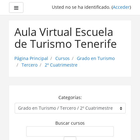
Panel lateral
Usted no se ha identificado. (
Acceder
)
Saltar
a
Aula Virtual Escuela
contenido
principal
de Turismo Tenerife
Página Principal
Cursos
Grado en Turismo
Tercero
2º Cuatrimestre
Categorías:
Buscar cursos