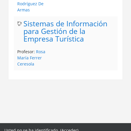
Rodríguez De
Armas
Sistemas de Información
para Gestión de la
Empresa Turística
Profesor:
Rosa
María Ferrer
Ceresola
Usted no se ha identificado. (
Acceder
)