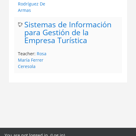
Rodríguez De
Armas
Sistemas de Información
para Gestión de la
Empresa Turística
Teacher:
Rosa
María Ferrer
Ceresola
You are not logged in. (
Log in
)