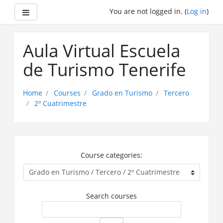
Side panel
You are not logged in. (
Log in
)
Skip
to
Aula Virtual Escuela
main
content
de Turismo Tenerife
Home
Courses
Grado en Turismo
Tercero
2º Cuatrimestre
Course categories:
Search courses