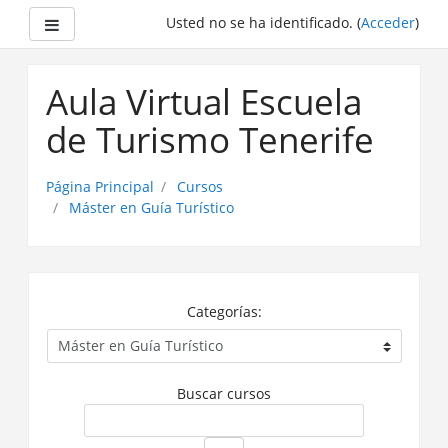
Panel lateral
Usted no se ha identificado. (
Acceder
)
Saltar
a
Aula Virtual Escuela
contenido
principal
de Turismo Tenerife
Página Principal
Cursos
Máster en Guía Turístico
Categorías:
Buscar cursos