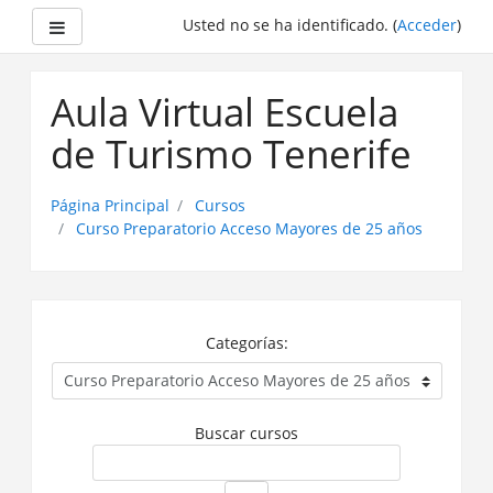
Panel lateral
Usted no se ha identificado. (
Acceder
)
Saltar
a
Aula Virtual Escuela
contenido
principal
de Turismo Tenerife
Página Principal
Cursos
Curso Preparatorio Acceso Mayores de 25 años
Categorías:
Buscar cursos