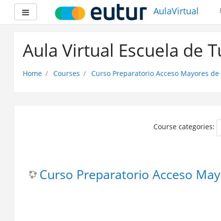
AulaVirtual
Side panel
Skip
to
Aula Virtual Escuela de 
main
content
Home
Courses
Curso Preparatorio Acceso Mayores de
Course categories:
Curso Preparatorio Acceso May