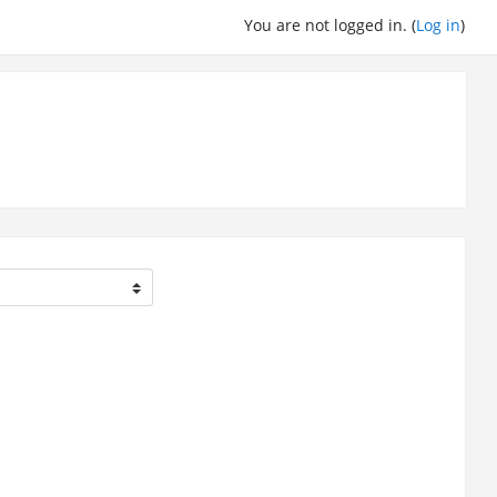
You are not logged in. (
Log in
)