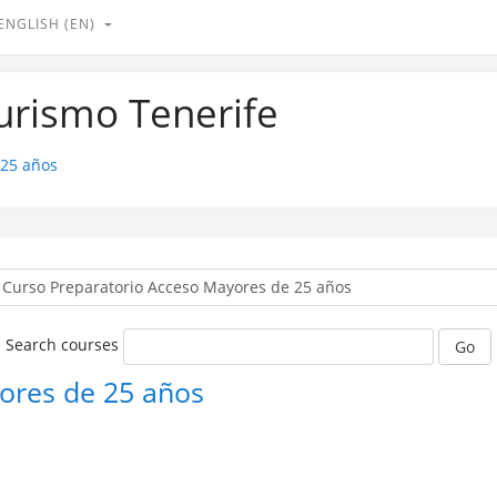
ENGLISH ‎(EN)‎
Turismo Tenerife
 25 años
Search courses
Go
ores de 25 años