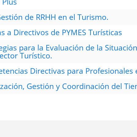
 Plus
Gestión de RRHH en el Turismo.
s a Directivos de PYMES Turísticas
egias para la Evaluación de la Situació
ector Turístico.
encias Directivas para Profesionales en
ización, Gestión y Coordinación del Tie