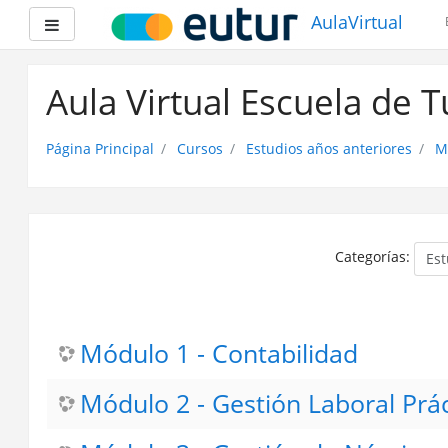
AulaVirtual
Panel lateral
Saltar
a
Aula Virtual Escuela de 
contenido
principal
Página Principal
Cursos
Estudios años anteriores
M
Categorías:
Módulo 1 - Contabilidad
Módulo 2 - Gestión Laboral Prá