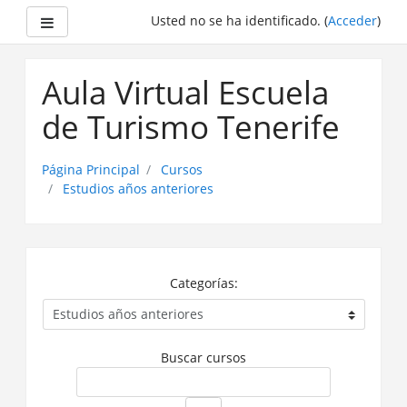
Panel lateral
Usted no se ha identificado. (
Acceder
)
Saltar
a
Aula Virtual Escuela
contenido
principal
de Turismo Tenerife
Página Principal
Cursos
Estudios años anteriores
Categorías:
Buscar cursos