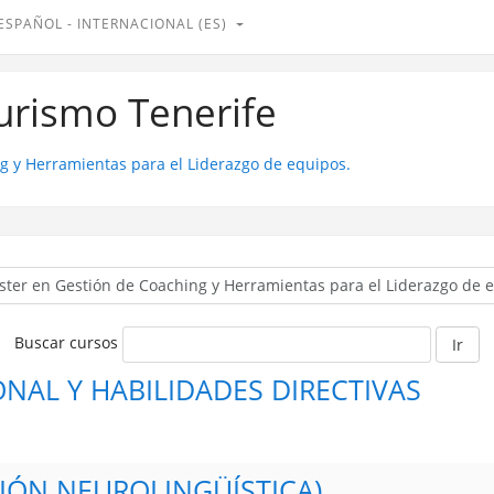
ESPAÑOL - INTERNACIONAL ‎(ES)‎
Turismo Tenerife
g y Herramientas para el Liderazgo de equipos.
Buscar cursos
Ir
NAL Y HABILIDADES DIRECTIVAS
IÓN NEUROLINGÜÍSTICA)