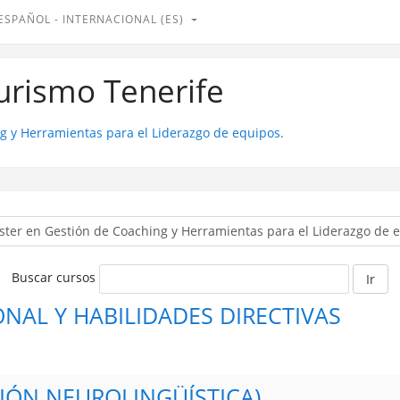
ESPAÑOL - INTERNACIONAL ‎(ES)‎
Turismo Tenerife
g y Herramientas para el Liderazgo de equipos.
Buscar cursos
Ir
NAL Y HABILIDADES DIRECTIVAS
IÓN NEUROLINGÜÍSTICA)