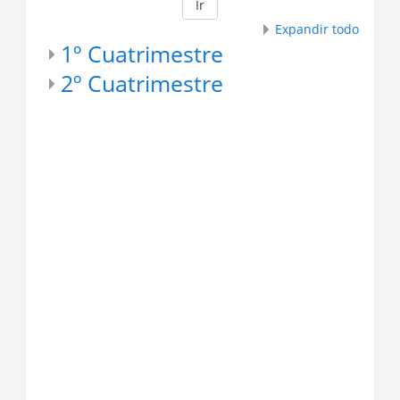
Ir
Expandir todo
1º Cuatrimestre
2º Cuatrimestre