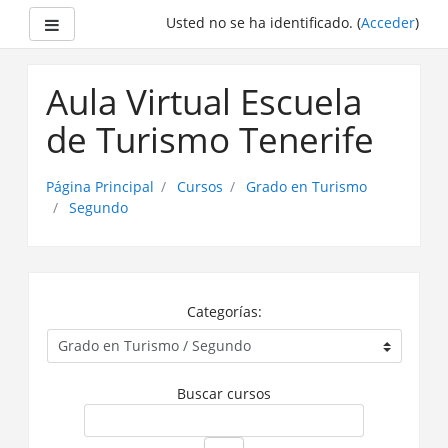
Panel lateral
Usted no se ha identificado. (
Acceder
)
Saltar
a
Aula Virtual Escuela
contenido
principal
de Turismo Tenerife
Página Principal
Cursos
Grado en Turismo
Segundo
Categorías:
Buscar cursos