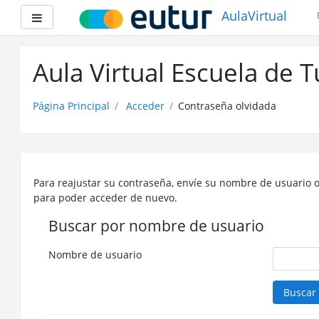
AulaVirtual
Panel lateral
Saltar
a
Aula Virtual Escuela de 
contenido
principal
Página Principal
Acceder
Contraseña olvidada
Para reajustar su contraseña, envíe su nombre de usuario o
para poder acceder de nuevo.
Buscar por nombre de usuario
Nombre de usuario